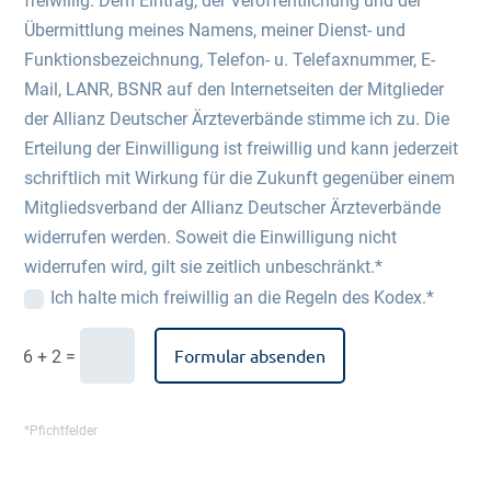
freiwillig. Dem Eintrag, der Veröffentlichung und der
Übermittlung meines Namens, meiner Dienst- und
Funktionsbezeichnung, Telefon- u. Telefaxnummer, E-
Mail, LANR, BSNR auf den Internetseiten der Mitglieder
der Allianz Deutscher Ärzteverbände stimme ich zu. Die
Erteilung der Einwilligung ist freiwillig und kann jederzeit
schriftlich mit Wirkung für die Zukunft gegenüber einem
Mitgliedsverband der Allianz Deutscher Ärzteverbände
widerrufen werden. Soweit die Einwilligung nicht
widerrufen wird, gilt sie zeitlich unbeschränkt.*
Ich halte mich freiwillig an die Regeln des Kodex.*
Formular absenden
=
6 + 2
*Pfichtfelder