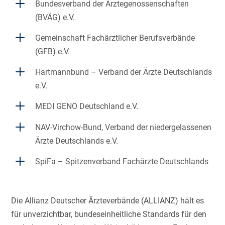
L
Bundesverband der Ärztegenossenschaften
(BVÄG) e.V.
L
Gemeinschaft Fachärztlicher Berufsverbände
(GFB) e.V.
L
Hartmannbund – Verband der Ärzte Deutschlands
e.V.
L
MEDI GENO Deutschland e.V.
L
NAV-Virchow-Bund, Verband der niedergelassenen
Ärzte Deutschlands e.V.
L
SpiFa – Spitzenverband Fachärzte Deutschlands
Die Allianz Deutscher Ärzteverbände (ALLIANZ) hält es
für unverzichtbar, bundeseinheitliche Standards für den