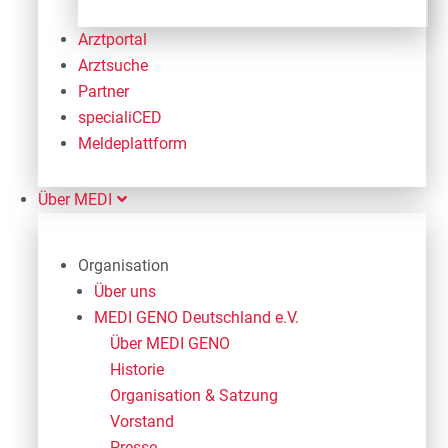
Arztportal
Arztsuche
Partner
specialiCED
Meldeplattform
Über MEDI
Organisation
Über uns
MEDI GENO Deutschland e.V.
Über MEDI GENO
Historie
Organisation & Satzung
Vorstand
Presse