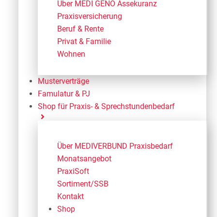
Über MEDI GENO Assekuranz
Praxisversicherung
Beruf & Rente
Privat & Familie
Wohnen
Musterverträge
Famulatur & PJ
Shop für Praxis- & Sprechstundenbedarf
Über MEDIVERBUND Praxisbedarf
Monatsangebot
PraxiSoft
Sortiment/SSB
Kontakt
Shop