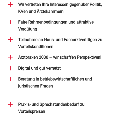
L
Wir vertreten Ihre Interessen gegenüber Politik,
KVen und Ärztekammern
L
Faire Rahmenbedingungen und attraktive
Vergütung
L
Teilnahme an Haus- und Facharztverträgen zu
Vorteilskonditionen
L
Arztpraxen 2030 – wir schaffen Perspektiven!
L
Digital und gut vernetzt
L
Beratung in betriebswirtschaftlichen und
juristischen Fragen
L
Praxis- und Sprechstundenbedarf zu
Vorteilspreisen