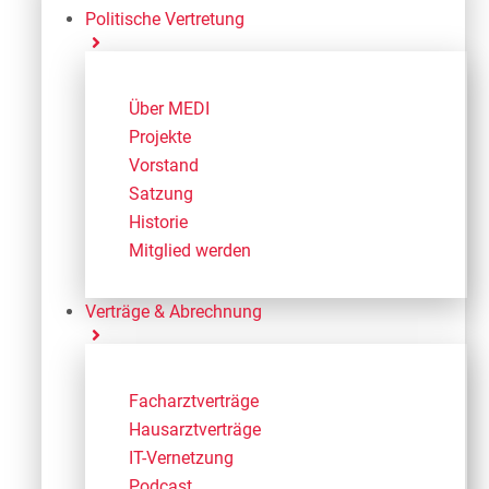
Politische Vertretung
Über MEDI
Projekte
Vorstand
Satzung
Historie
Mitglied werden
Verträge & Abrechnung
Facharztverträge
Hausarztverträge
IT-Vernetzung
Podcast