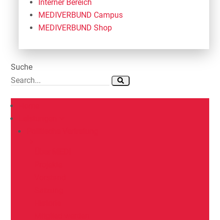
Interner Bereich
MEDIVERBUND Campus
MEDIVERBUND Shop
Suche
Home
Leistungen
Politische Vertretung
Über MEDI
Projekte
Vorstand
Satzung
Historie
Mitglied werden