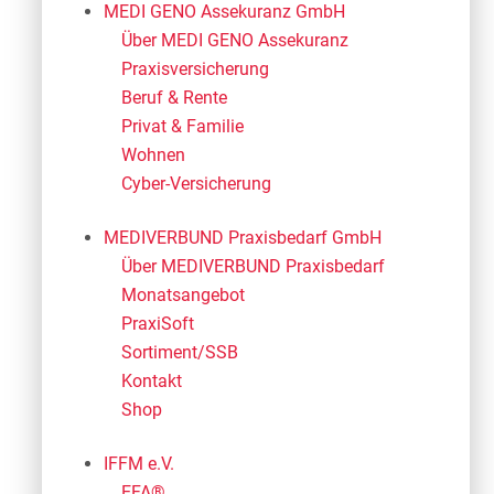
MEDI GENO Assekuranz GmbH
Über MEDI GENO Assekuranz
Praxisversicherung
Beruf & Rente
Privat & Familie
Wohnen
Cyber-Versicherung
MEDIVERBUND Praxisbedarf GmbH
Über MEDIVERBUND Praxisbedarf
Monatsangebot
PraxiSoft
Sortiment/SSB
Kontakt
Shop
IFFM e.V.
EFA®