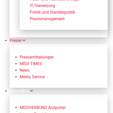
IT/Vernetzung
Politik und Standespolitik
Praxismanagement
Presse
Pressemitteilungen
MEDI TIMES
News
Media Service
Mein MEDI
MEDIVERBUND Arztportal