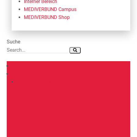
Interner Bereich
MEDIVERBUND Campus
MEDIVERBUND Shop
Suche
Home
Leistungen
Politische Vertretung
Über MEDI
Projekte
Vorstand
Satzung
Historie
Mitglied werden