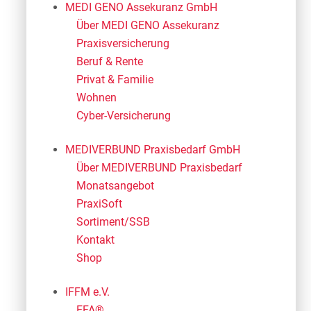
MEDI GENO Assekuranz GmbH
Über MEDI GENO Assekuranz
Praxisversicherung
Beruf & Rente
Privat & Familie
Wohnen
Cyber-Versicherung
MEDIVERBUND Praxisbedarf GmbH
Über MEDIVERBUND Praxisbedarf
Monatsangebot
PraxiSoft
Sortiment/SSB
Kontakt
Shop
IFFM e.V.
EFA®