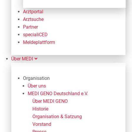
Arztportal
Arztsuche
Partner
specialiCED
Meldeplattform
Über MEDI
Organisation
Über uns
MEDI GENO Deutschland e.V.
Über MEDI GENO
Historie
Organisation & Satzung
Vorstand
Presse