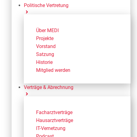
Politische Vertretung
Über MEDI
Projekte
Vorstand
Satzung
Historie
Mitglied werden
Verträge & Abrechnung
Facharztverträge
Hausarztverträge
IT-Vernetzung
Podcast