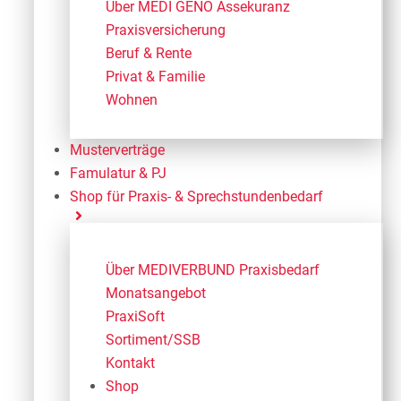
Über MEDI GENO Assekuranz
Praxisversicherung
Beruf & Rente
Privat & Familie
Wohnen
Musterverträge
Famulatur & PJ
Shop für Praxis- & Sprechstundenbedarf
Über MEDIVERBUND Praxisbedarf
Monatsangebot
PraxiSoft
Sortiment/SSB
Kontakt
Shop