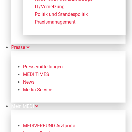
IT/Vernetzung
Politik und Standespolitik
Praxismanagement
Presse
Pressemitteilungen
MEDI TIMES
News
Media Service
Mein MEDI
MEDIVERBUND Arztportal